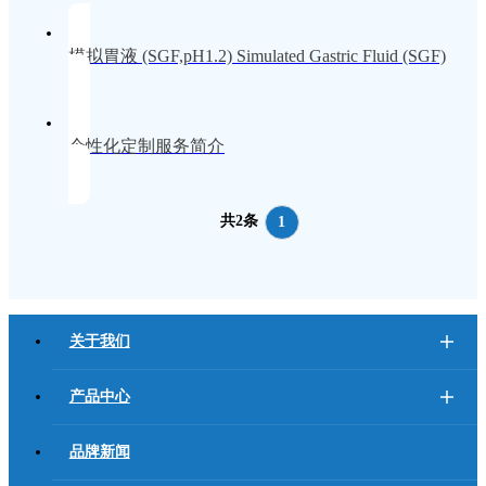
模拟胃液 (SGF,pH1.2) Simulated Gastric Fluid (SGF)
个性化定制服务简介
共2条
1
关于我们
产品中心
品牌新闻