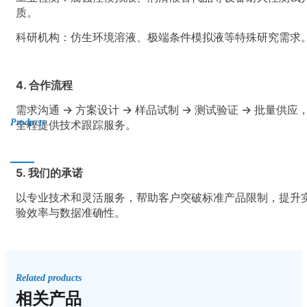
质。
科研机构：仿生环境溶液、极端条件模拟液等特殊研究需求
4. 合作流程
需求沟通 → 方案设计 → 样品试制 → 测试验证 → 批量供应
Products
全程提供技术跟踪服务。
产品中心
5. 我们的承诺
以专业技术和灵活服务，帮助客户突破标准产品限制，提升
验效率与数据准确性。
Related products
相关产品