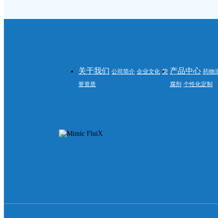
关于我们
产品中心
公司简介
企业文化
荣
药物
誉资质
腐剂
个性化定制