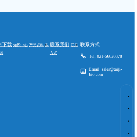
料下载
联系我们
联系方式
知识中心
产品资料
实
联系
具
方式
Tel: 021-56620378
Email: sales@taiji-
bio.com