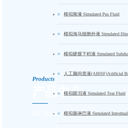
模拟脓液 Simulated Pus Fluid
模拟海马细胞外液 Simulated Hippocam
模拟硬膜下积液 Simulated Subdura
人工脑间质液(ABISF)Artificial Brain 
Products
产品中心
模拟眼泪液 Simulated Tear Fluid
模拟肠淋巴液 Simulated Intestinal L
首页
>
产品中心
>
人工生理体液