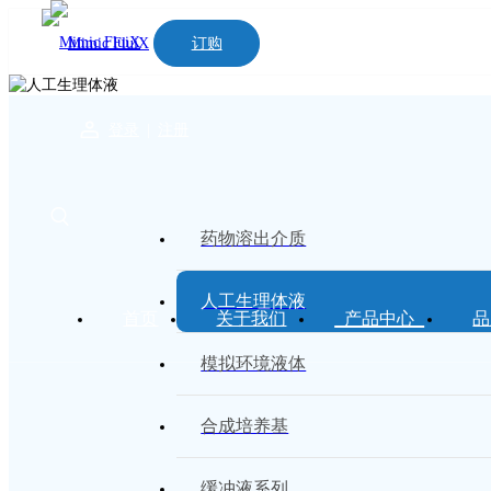
订购
购物车
登录
|
注册
药物溶出介质
人工生理体液
首页
关于我们
产品中心
品
模拟环境液体
合成培养基
缓冲液系列