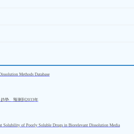
issolution Methods Database
趋势、预测到2033年
t Solubility of Poorly Soluble Drugs in Biorelevant Dissolution Media