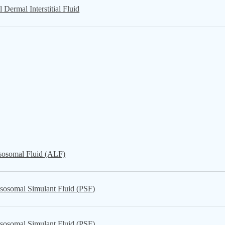
mal Interstitial Fluid
somal Fluid (ALF)
al Simulant Fluid (PSF)
al Simulant Fluid (PSF)