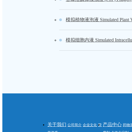
模拟植物液泡液 Simulated Plant Vac
模拟细胞内液 Simulated Intracellul
关于我们
产品中心
公司简介
企业文化
荣
药物